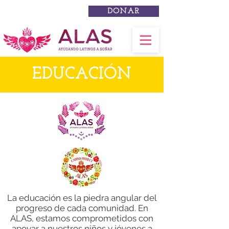
DONAR
EDUCACIÓN
La educación es la piedra angular del
progreso de cada comunidad. En
ALAS, estamos comprometidos con
apoyar a nuestros niños y jóvenes a