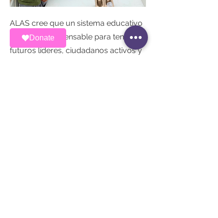
ALAS cree que un sistema educativo
fuerte es indispensable para tener
Donate
futuros líderes, ciudadanos activos y
una comunidad de la San Mateo
Coastline unida. Es por eso que, en
colaboración con Cabrillo Unified
School District, luchamos para el
cambio y ayudar a nuestros jóvenes
a florecer y alcanzar sus sueños.
Email Us
Regresar