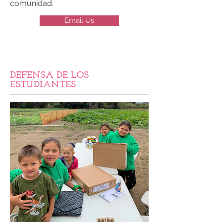
comunidad.
Email Us
DEFENSA DE LOS
ESTUDIANTES