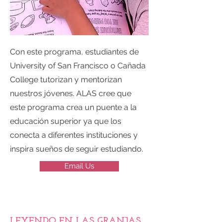
Con este programa, estudiantes de
University of San Francisco o Cañada
College tutorizan y mentorizan
nuestros jóvenes. ALAS cree que
este programa crea un puente a la
educación superior ya que los
conecta a diferentes instituciones y
inspira sueños de seguir estudiando.
Email Us
LEYENDO EN LAS GRANJAS