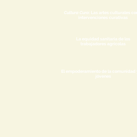
Cultura Cura
: Las artes culturales c
intervenciones curativas
La equidad sanitaria de los
trabajadores agrícolas
El empoderamiento de la comunidad y
jóvenes