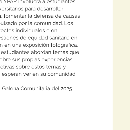
 YPAR involucra a estudiantes
ersitarios para desarrollar
n, fomentar la defensa de causas
pulsado por la comunidad. Los
ectos individuales o en
tiones de equidad sanitaria en
 en una exposición fotográfica.
los estudiantes abordan temas que
sobre sus propias experiencias
ctivas sobre estos temas y
 esperan ver en su comunidad.
a Galería Comunitaria del 2025