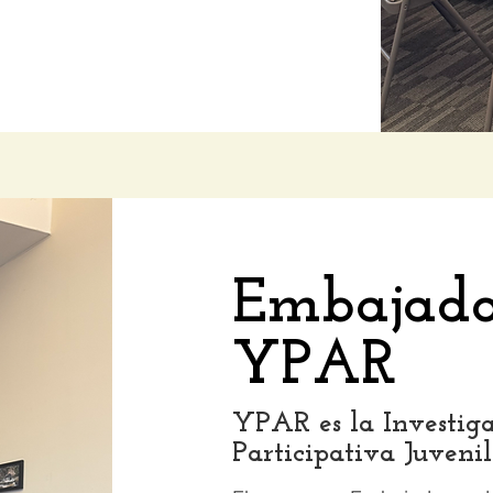
Embajado
YPAR
YPAR es la Investig
Participativa Juvenil