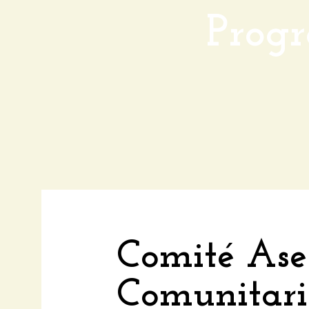
Progr
Comité Ase
Comunitar