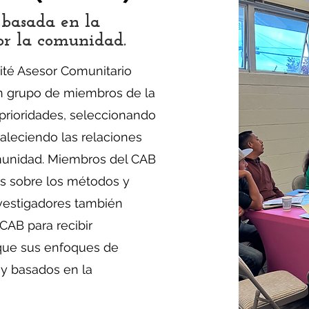
a basada en la
or la comunidad.
ité Asesor Comunitario
 un grupo de miembros de la
prioridades, seleccionando
aleciendo las relaciones
omunidad. Miembros del CAB
vos sobre los métodos y
Investigadores también
CAB para recibir
que sus enfoques de
 y basados en la