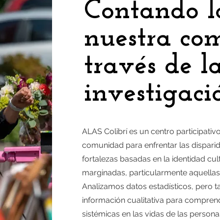
Contando la
nuestra co
través de l
investigaci
ALAS Colibrí es un centro participativ
comunidad para enfrentar las disparid
fortalezas basadas en la identidad cu
marginadas, particularmente aquellas
Analizamos datos estadísticos, pero 
información cualitativa para comprende
sistémicas en las vidas de las persona