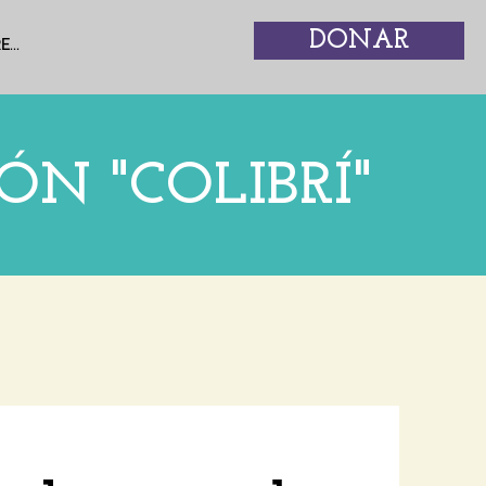
DONAR
...
ÓN "COLIBRÍ"