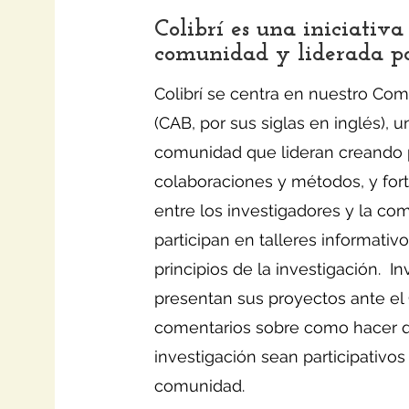
Colibrí es una iniciativ
comunidad y liderada p
Colibrí se centra en nuestro Com
(CAB, por sus siglas en inglés),
comunidad que lideran creando 
colaboraciones y métodos, y fort
entre los investigadores y la c
participan en talleres informati
principios de la investigación. 
presentan sus proyectos ante el 
comentarios sobre como hacer 
investigación sean participativos
comunidad.