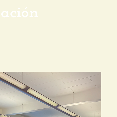
pación