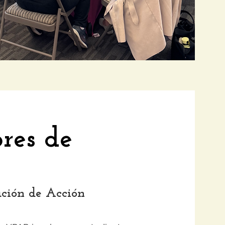
res de
ación de Acción