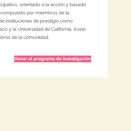
icipativo, orientado a la acción y basado
tá compuesto por miembros de la
e instituciones de prestigio como
co y la Universidad de California, Irvine,
bros de la comunidad.
Donar al programa de investigación