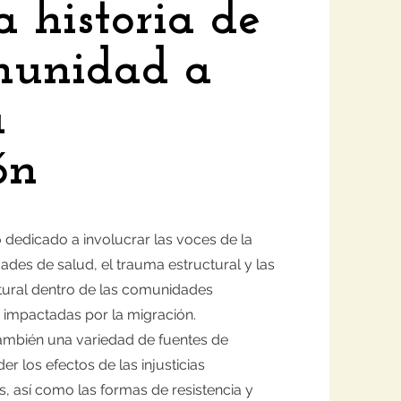
 historia de
munidad a
a
ón
o dedicado a involucrar las voces de la
ades de salud, el trauma estructural y las
ltural dentro de las comunidades
 impactadas por la migración.
también una variedad de fuentes de
r los efectos de las injusticias
s, así como las formas de resistencia y