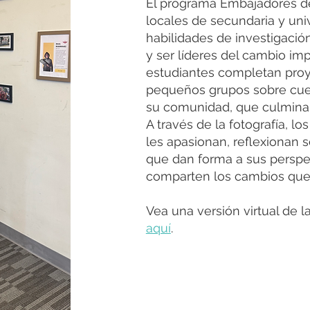
El programa Embajadores de
locales de secundaria y univ
habilidades de investigació
y ser líderes del cambio im
estudiantes completan proy
pequeños grupos sobre cues
su comunidad, que culminan
A través de la fotografía, 
les apasionan, reflexionan 
que dan forma a sus perspe
comparten los cambios que
Vea una versión virtual de l
aquí
.