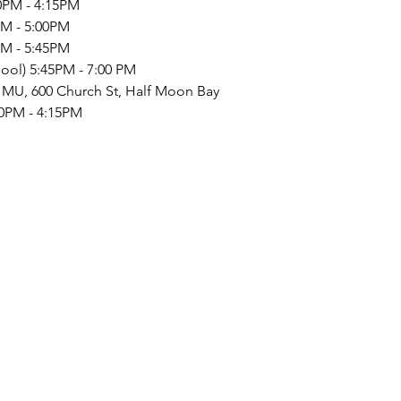
30PM - 4:15PM
5PM - 5:00PM
0PM - 5:45PM
hool) 5:45PM - 7:00 PM
 MU, 600 Church St, Half Moon Bay
30PM - 4:15PM