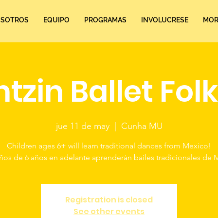
SOTROS
EQUIPO
PROGRAMAS
INVOLUCRESE
MORE
tzin Ballet Folk
jue 11 de may
  |  
Cunha MU
Children ages 6+ will learn traditional dances from Mexico!
iños de 6 años en adelante aprenderán bailes tradicionales de 
Registration is closed
See other events