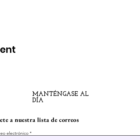
vent
MANTÉNGASE AL
DÍA
te a nuestra lista de correos
eo electrónico