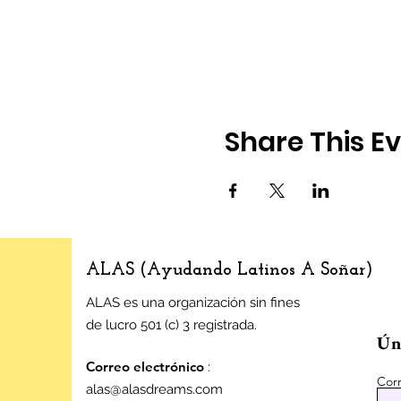
Share This E
ALAS (Ayudando Latinos A Soñar)
ALAS es una organización sin fines
de lucro 501 (c) 3 registrada.
Úne
Correo electrónico
:
Corr
alas@alasdreams.com