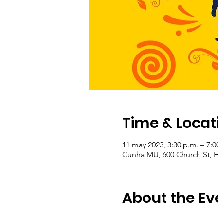
Time & Locat
11 may 2023, 3:30 p.m. – 7:0
Cunha MU, 600 Church St, 
About the Ev