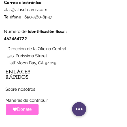
Correo electrónico
:
alas@alasdreams.com
Teléfono
:
650-560-8947
identificación fiscal:
Número de
462464722
Dirección de la Oficina Central
507 Purissima Street
Half Moon Bay, CA 94019
ENLACES
RÁPIDOS
Sobre nosotros
Maneras de contribuir
Donate
Noticias
Eventos