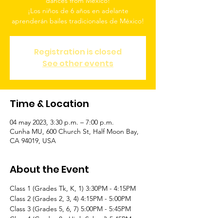
dances from Mexico!
¡Los niños de 6 años en adelante
aprenderán bailes tradicionales de México!
Registration is closed
See other events
Time & Location
04 may 2023, 3:30 p.m. – 7:00 p.m.
Cunha MU, 600 Church St, Half Moon Bay,
CA 94019, USA
About the Event
Class 1 (Grades Tk, K, 1) 3:30PM - 4:15PM
Class 2 (Grades 2, 3, 4) 4:15PM - 5:00PM
Class 3 (Grades 5, 6, 7) 5:00PM - 5:45PM