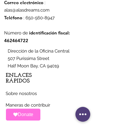
Correo electrónico
:
alas@alasdreams.com
Teléfono
:
650-560-8947
identificación fiscal:
Número de
462464722
Dirección de la Oficina Central
507 Purissima Street
Half Moon Bay, CA 94019
ENLACES
RÁPIDOS
Sobre nosotros
Maneras de contribuir
Donate
Noticias
Eventos