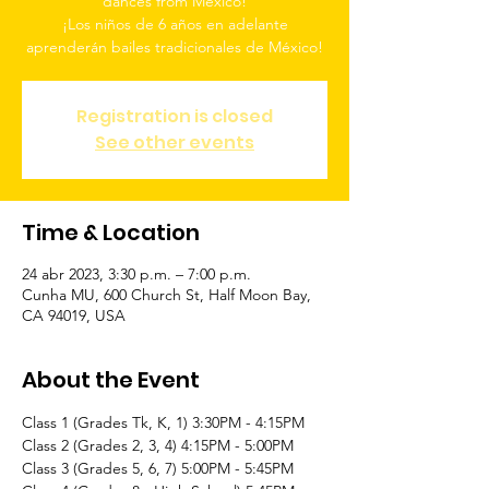
dances from Mexico!
¡Los niños de 6 años en adelante
aprenderán bailes tradicionales de México!
Registration is closed
See other events
Time & Location
24 abr 2023, 3:30 p.m. – 7:00 p.m.
Cunha MU, 600 Church St, Half Moon Bay,
CA 94019, USA
About the Event
Class 1 (Grades Tk, K, 1) 3:30PM - 4:15PM
Class 2 (Grades 2, 3, 4) 4:15PM - 5:00PM
Class 3 (Grades 5, 6, 7) 5:00PM - 5:45PM