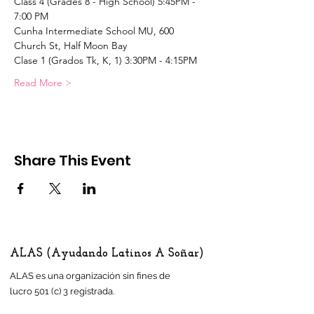
Class 4 (Grades 8 - High School) 5:45PM - 
7:00 PM
Cunha Intermediate School MU, 600 
Church St, Half Moon Bay
Clase 1 (Grados Tk, K, 1) 3:30PM - 4:15PM
Read More >
Share This Event
ALAS (Ayudando Latinos A Soñar)
ALAS es una organización sin fines de
lucro 501 (c) 3 registrada.