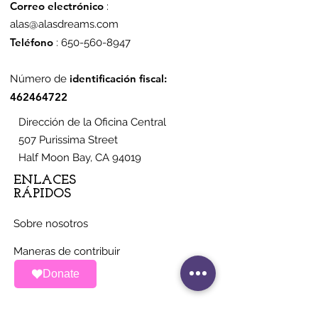
Correo electrónico
:
alas@alasdreams.com
Teléfono
:
650-560-8947
identificación fiscal:
Número de
462464722
Dirección de la Oficina Central
507 Purissima Street
Half Moon Bay, CA 94019
ENLACES
RÁPIDOS
Sobre nosotros
Maneras de contribuir
Donate
Noticias
Eventos