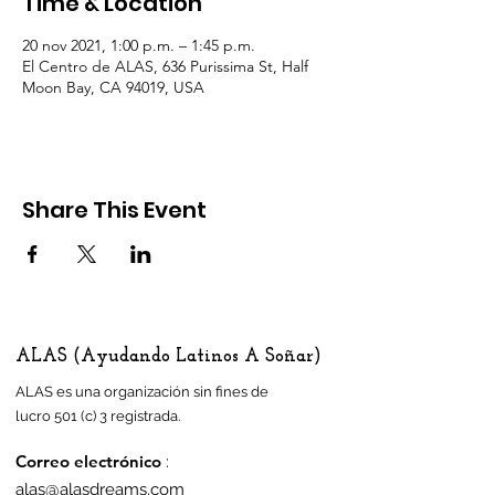
Time & Location
20 nov 2021, 1:00 p.m. – 1:45 p.m.
El Centro de ALAS, 636 Purissima St, Half
Moon Bay, CA 94019, USA
Share This Event
ALAS (Ayudando Latinos A Soñar)
ALAS es una organización sin fines de
lucro 501 (c) 3 registrada.
Correo electrónico
:
alas@alasdreams.com