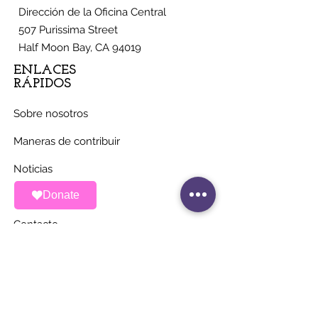
Dirección de la Oficina Central
507 Purissima Street
Half Moon Bay, CA 94019
ENLACES
RÁPIDOS
Sobre nosotros
Maneras de contribuir
Noticias
Donate
Eventos
Contacto
MANTÉNGASE AL
DÍA