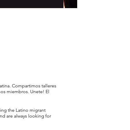
atina. Compartimos talleres
mos miembros. Unete! El
ing the Latino migrant
nd are always looking for