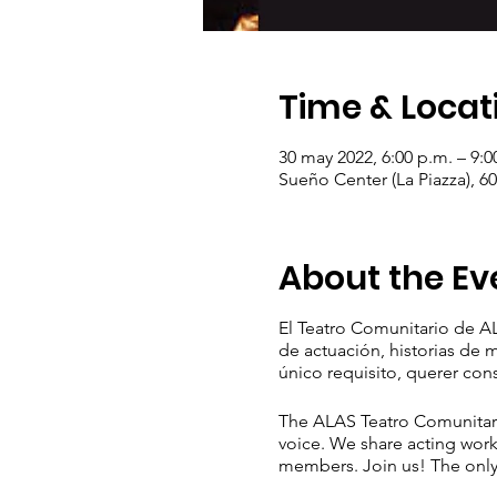
Time & Locat
30 may 2022, 6:00 p.m. – 9:0
Sueño Center (La Piazza), 6
About the Ev
El Teatro Comunitario de AL
de actuación, historias de
único requisito, querer con
The ALAS Teatro Comunitario
voice. We share acting work
members. Join us! The only