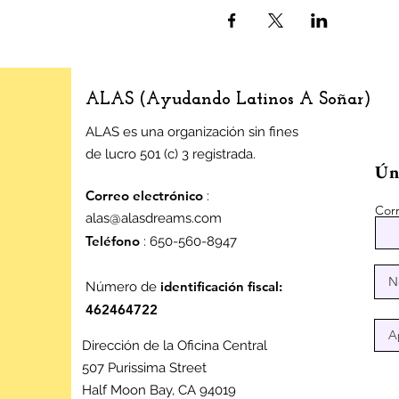
ALAS (Ayudando Latinos A Soñar)
ALAS es una organización sin fines
de lucro 501 (c) 3 registrada.
Úne
Correo electrónico
:
Corr
alas@alasdreams.com
Teléfono
: 650-560-8947
identificación fiscal:
Número de
462464722
Dirección de la Oficina Central
507 Purissima Street
Half Moon Bay, CA 94019