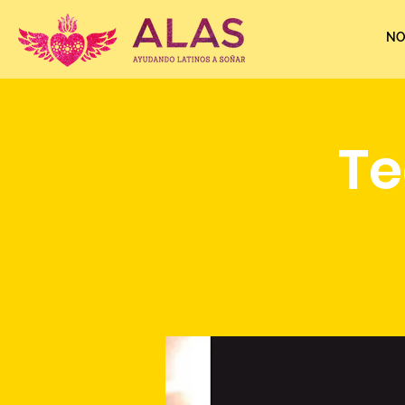
NO
Te