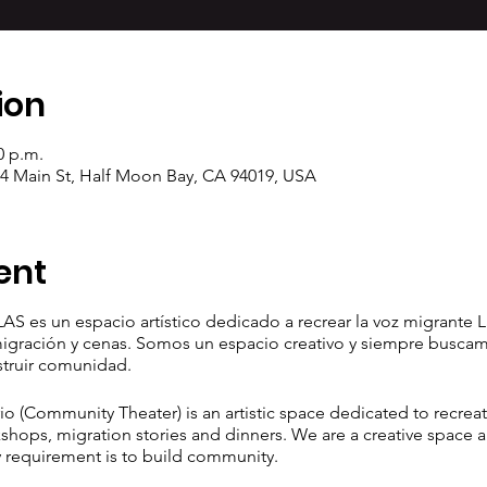
ion
0 p.m.
04 Main St, Half Moon Bay, CA 94019, USA
ent
AS es un espacio artístico dedicado a recrear la voz migrante L
 migración y cenas. Somos un espacio creativo y siempre busca
struir comunidad.
 (Community Theater) is an artistic space dedicated to recreat
shops, migration stories and dinners. We are a creative space a
 requirement is to build community.