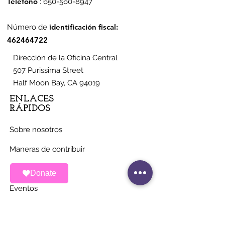
Teléfono
:
650-560-8947
identificación fiscal:
Número de
462464722
Dirección de la Oficina Central
507 Purissima Street
Half Moon Bay, CA 94019
ENLACES
RÁPIDOS
Sobre nosotros
Maneras de contribuir
Noticias
Donate
Eventos
Contacto