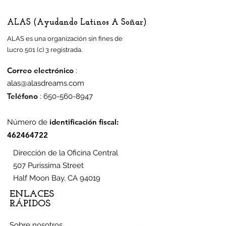
ALAS (Ayudando Latinos A Soñar)
ALAS es una organización sin fines de
lucro 501 (c) 3 registrada.
Correo electrónico
:
alas@alasdreams.com
Teléfono
:
650-560-8947
identificación fiscal:
Número de
462464722
Dirección de la Oficina Central
507 Purissima Street
Half Moon Bay, CA 94019
ENLACES
RÁPIDOS
Sobre nosotros