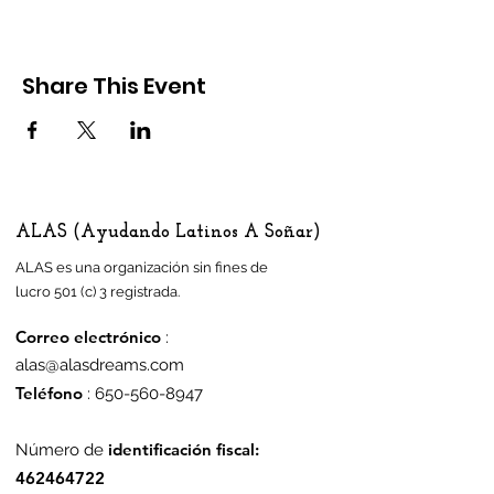
Share This Event
ALAS (Ayudando Latinos A Soñar)
ALAS es una organización sin fines de
lucro 501 (c) 3 registrada.
Correo electrónico
:
alas@alasdreams.com
Teléfono
:
650-560-8947
identificación fiscal:
Número de
462464722