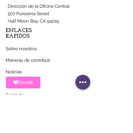
Dirección de la Oficina Central
507 Purissima Street
Half Moon Bay, CA 94019
ENLACES
RÁPIDOS
Sobre nosotros
Maneras de contribuir
Noticias
Donate
Eventos
Contacto
MANTÉNGASE AL
DÍA