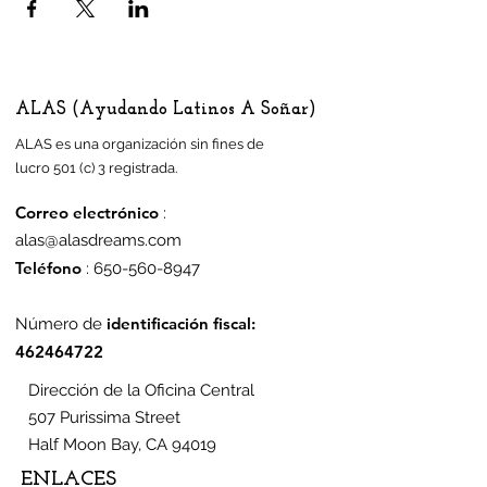
ALAS (Ayudando Latinos A Soñar)
ALAS es una organización sin fines de
lucro 501 (c) 3 registrada.
Correo electrónico
:
alas@alasdreams.com
Teléfono
:
650-560-8947
identificación fiscal:
Número de
462464722
Dirección de la Oficina Central
507 Purissima Street
Half Moon Bay, CA 94019
ENLACES