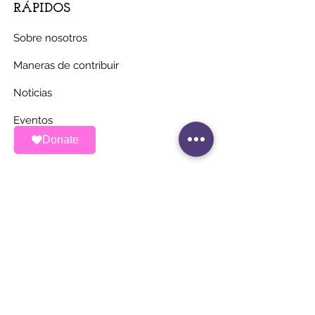
RÁPIDOS
Sobre nosotros
Maneras de contribuir
Noticias
Eventos
Donate
Contacto
MANTÉNGASE AL
DÍA
Únete a nuestra lista de correos
Correo electrónico