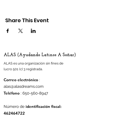
Share This Event
ALAS (Ayudando Latinos A Soñar)
ALAS es una organización sin fines de
lucro 501 (c) 3 registrada.
Correo electrónico
:
alas@alasdreams.com
Teléfono
:
650-560-8947
identificación fiscal:
Número de
462464722