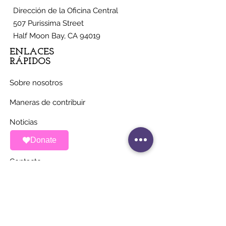
Dirección de la Oficina Central
507 Purissima Street
Half Moon Bay, CA 94019
ENLACES
RÁPIDOS
Sobre nosotros
Maneras de contribuir
Noticias
Donate
Eventos
Contacto
MANTÉNGASE AL
DÍA