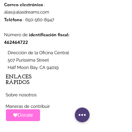
Correo electrónico
:
alas@alasdreams.com
Teléfono
:
650-560-8947
identificación fiscal:
Número de
462464722
Dirección de la Oficina Central
507 Purissima Street
Half Moon Bay, CA 94019
ENLACES
RÁPIDOS
Sobre nosotros
Maneras de contribuir
Donate
Noticias
Eventos