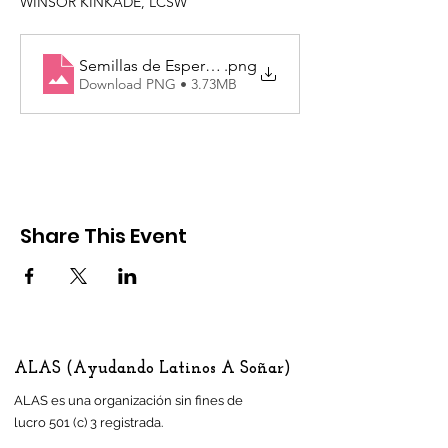
WINSOR KINKADE, LCSW
Semillas de Esperanza Flyer 2024
.png
Download PNG • 3.73MB
Share This Event
ALAS (Ayudando Latinos A Soñar)
ALAS es una organización sin fines de
lucro 501 (c) 3 registrada.