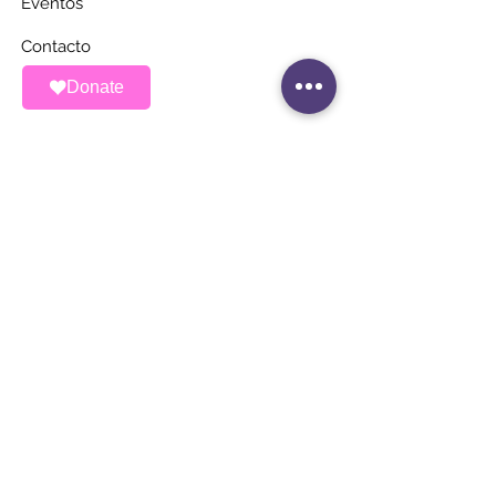
Eventos
Contacto
Donate
MANTÉNGASE AL
DÍA
Únete a nuestra lista de correos
Correo electrónico