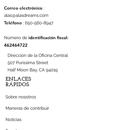
Correo electrónico
:
alas@alasdreams.com
Teléfono
:
650-560-8947
identificación fiscal:
Número de
462464722
Dirección de la Oficina Central
507 Purissima Street
Half Moon Bay, CA 94019
ENLACES
RÁPIDOS
Sobre nosotros
Maneras de contribuir
Noticias