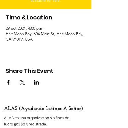
available for sale.
Time & Location
29 oct 2021, 4:00 p.m.
Half Moon Bay, 604 Main St, Half Moon Bay,
CA 94019, USA
Share This Event
ALAS (Ayudando Latinos A Soñar)
ALAS es una organización sin fines de
lucro 501 (c) 3 registrada.