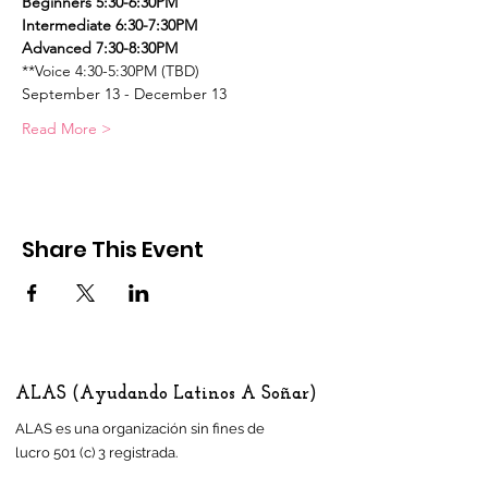
Beginners 5:30-6:30PM    
Intermediate 6:30-7:30PM
Advanced 7:30-8:30PM
**Voice 4:30-5:30PM (TBD)
September 13 - December 13
Read More >
Share This Event
ALAS (Ayudando Latinos A Soñar)
ALAS es una organización sin fines de
lucro 501 (c) 3 registrada.