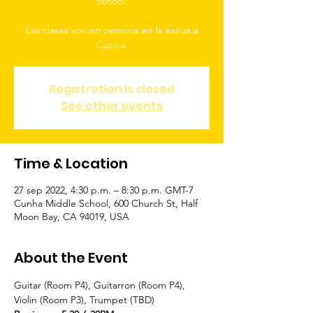
School.
Las clases son en persona en la escuela
Cunha.
Registration is closed
See other events
Time & Location
27 sep 2022, 4:30 p.m. – 8:30 p.m. GMT-7
Cunha Middle School, 600 Church St, Half
Moon Bay, CA 94019, USA
About the Event
Guitar (Room P4), Guitarron (Room P4), 
Violin (Room P3), Trumpet (TBD)