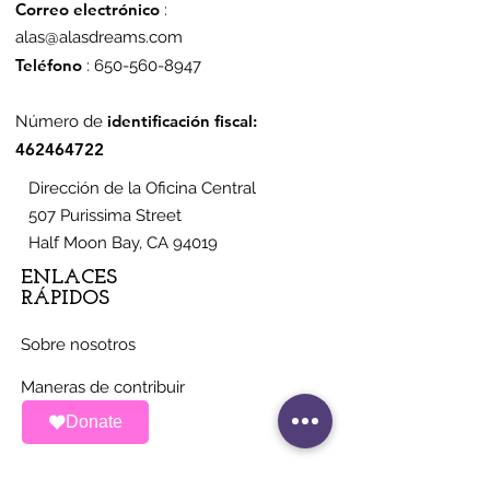
Correo electrónico
:
alas@alasdreams.com
Teléfono
:
650-560-8947
identificación fiscal:
Número de
462464722
Dirección de la Oficina Central
507 Purissima Street
Half Moon Bay, CA 94019
ENLACES
RÁPIDOS
Sobre nosotros
Maneras de contribuir
Donate
Noticias
Eventos