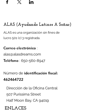
ALAS (Ayudando Latinos A Soñar)
ALAS es una organización sin fines de
lucro 501 (c) 3 registrada.
Correo electrónico
:
alas@alasdreams.com
Teléfono
:
650-560-8947
identificación fiscal:
Número de
462464722
Dirección de la Oficina Central
507 Purissima Street
Half Moon Bay, CA 94019
ENLACES