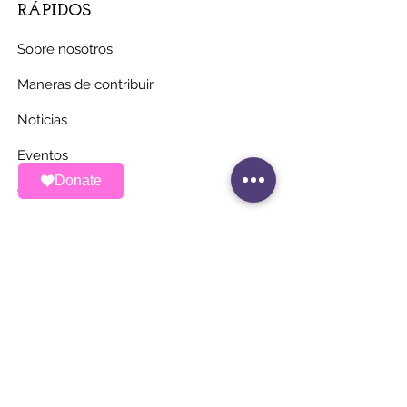
RÁPIDOS
Sobre nosotros
Maneras de contribuir
Noticias
Eventos
Donate
Contacto
MANTÉNGASE AL
DÍA
Únete a nuestra lista de correos
Correo electrónico