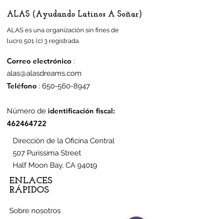
ALAS (Ayudando Latinos A Soñar)
ALAS es una organización sin fines de
lucro 501 (c) 3 registrada.
Correo electrónico
:
alas@alasdreams.com
Teléfono
:
650-560-8947
identificación fiscal:
Número de
462464722
Dirección de la Oficina Central
507 Purissima Street
Half Moon Bay, CA 94019
ENLACES
RÁPIDOS
Sobre nosotros