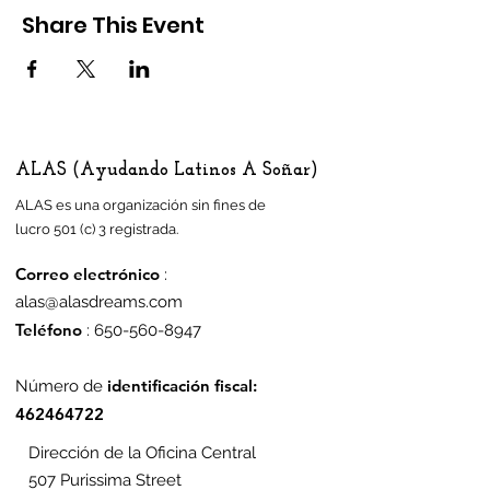
Share This Event
ALAS (Ayudando Latinos A Soñar)
ALAS es una organización sin fines de
lucro 501 (c) 3 registrada.
Correo electrónico
:
alas@alasdreams.com
Teléfono
:
650-560-8947
identificación fiscal:
Número de
462464722
Dirección de la Oficina Central
507 Purissima Street