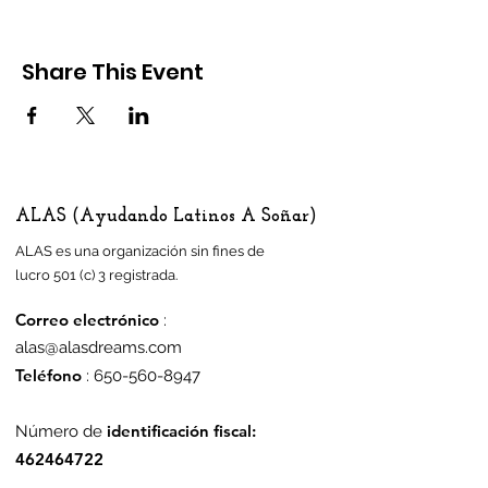
Share This Event
ALAS (Ayudando Latinos A Soñar)
ALAS es una organización sin fines de
lucro 501 (c) 3 registrada.
Correo electrónico
:
alas@alasdreams.com
Teléfono
:
650-560-8947
identificación fiscal:
Número de
462464722