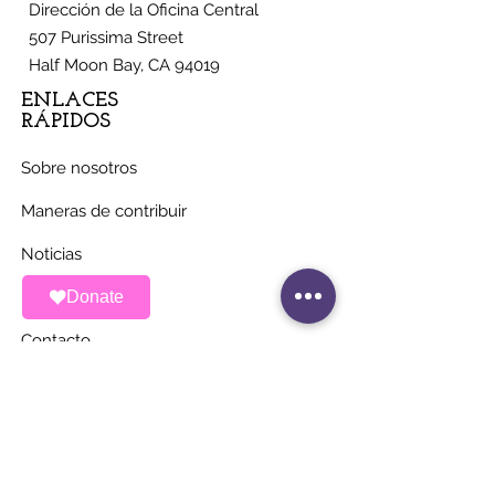
Dirección de la Oficina Central
507 Purissima Street
Half Moon Bay, CA 94019
ENLACES
RÁPIDOS
Sobre nosotros
Maneras de contribuir
Noticias
Eventos
Donate
Contacto
MANTÉNGASE AL
DÍA