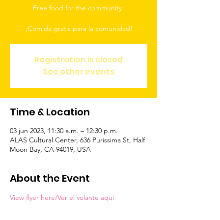
Free food for the community!
Registration is closed
See other events
Time & Location
03 jun 2023, 11:30 a.m. – 12:30 p.m.
ALAS Cultural Center, 636 Purissima St, Half
Moon Bay, CA 94019, USA
About the Event
View flyer here/Ver el volante aquí