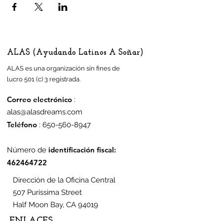
ALAS (Ayudando Latinos A Soñar)
ALAS es una organización sin fines de
lucro 501 (c) 3 registrada.
Correo electrónico
:
alas@alasdreams.com
Teléfono
:
650-560-8947
identificación fiscal:
Número de
462464722
Dirección de la Oficina Central
507 Purissima Street
Half Moon Bay, CA 94019
ENLACES