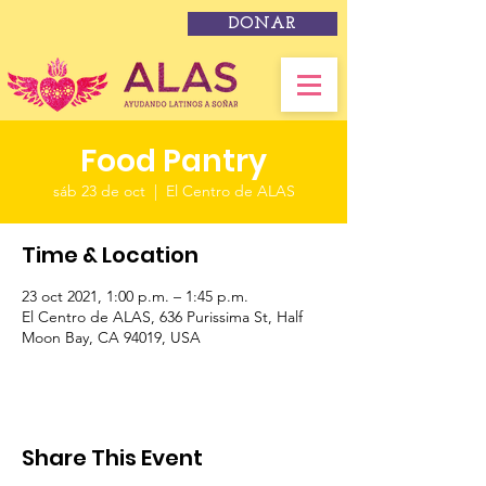
DONAR
Food Pantry
sáb 23 de oct
  |  
El Centro de ALAS
Time & Location
23 oct 2021, 1:00 p.m. – 1:45 p.m.
El Centro de ALAS, 636 Purissima St, Half
Moon Bay, CA 94019, USA
Share This Event