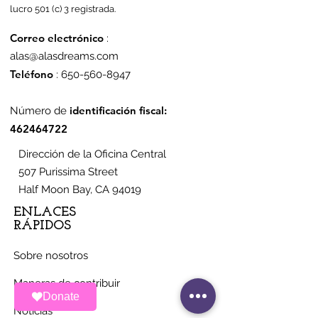
lucro 501 (c) 3 registrada.
Correo electrónico
:
alas@alasdreams.com
Teléfono
:
650-560-8947
identificación fiscal:
Número de
462464722
Dirección de la Oficina Central
507 Purissima Street
Half Moon Bay, CA 94019
ENLACES
RÁPIDOS
Sobre nosotros
Maneras de contribuir
Donate
Noticias