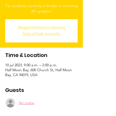
For students currently in Kinder to incoming
8th graders!
Registration is closed
See other events
Time & Location
10 jul 2023, 9:00 a.m. – 2:00 p.m.
Half Moon Bay, 600 Church St, Half Moon
Bay, CA 94019, USA
Guests
Ver todos