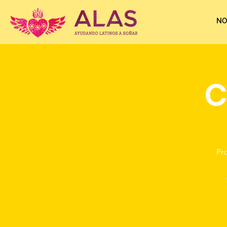
NO
C
Pr