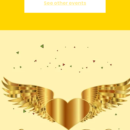
See other events