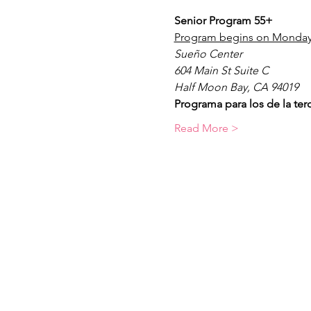
Senior Program 55+
Program begins on Monday,
Sueño Center
604 Main St Suite C
Half Moon Bay, CA 94019
Programa para los de la te
Read More >