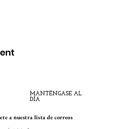
vent
MANTÉNGASE AL
DÍA
te a nuestra lista de correos