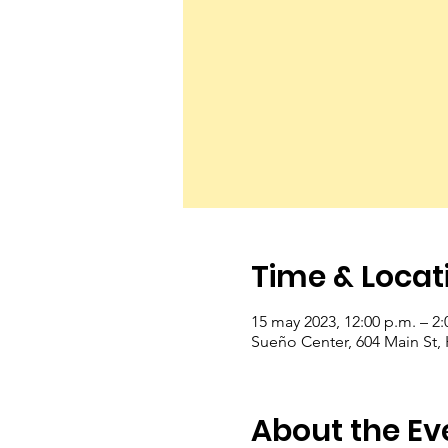
Time & Locat
15 may 2023, 12:00 p.m. – 2:
Sueño Center, 604 Main St,
About the Ev