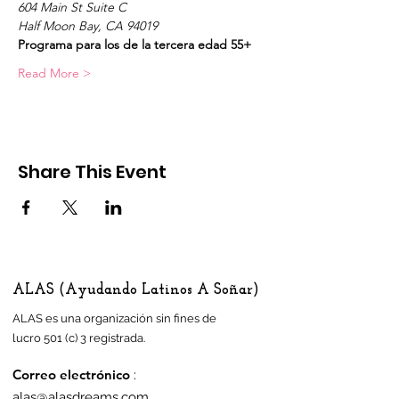
604 Main St Suite C
Half Moon Bay, CA 94019
Programa para los de la tercera edad 55+
Read More >
Share This Event
ALAS (Ayudando Latinos A Soñar)
ALAS es una organización sin fines de
lucro 501 (c) 3 registrada.
Correo electrónico
:
alas@alasdreams.com