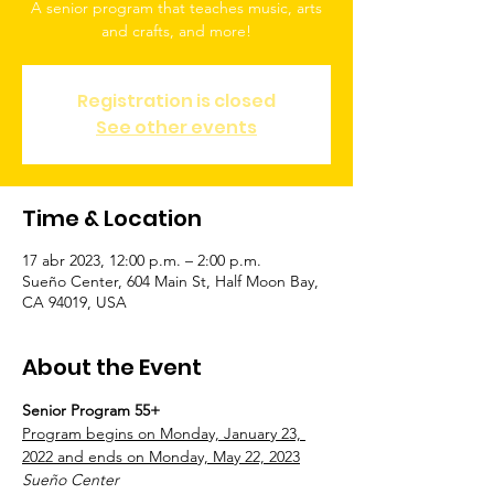
A senior program that teaches music, arts
and crafts, and more!
Registration is closed
See other events
Time & Location
17 abr 2023, 12:00 p.m. – 2:00 p.m.
Sueño Center, 604 Main St, Half Moon Bay,
CA 94019, USA
About the Event
Senior Program 55+
Program begins on Monday, January 23, 
2022 and ends on Monday, May 22, 2023
Sueño Center