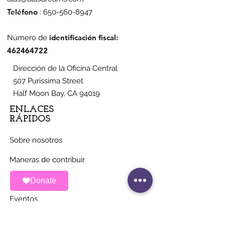
Teléfono
:
650-560-8947
identificación fiscal:
Número de
462464722
Dirección de la Oficina Central
507 Purissima Street
Half Moon Bay, CA 94019
ENLACES
RÁPIDOS
Sobre nosotros
Maneras de contribuir
Noticias
Donate
Eventos
Contacto