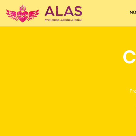
NO
C
Pr