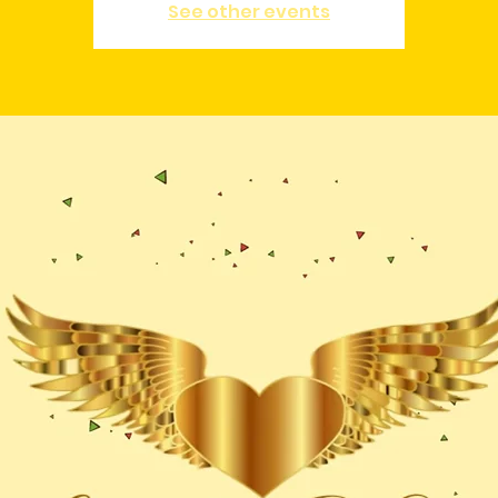
See other events