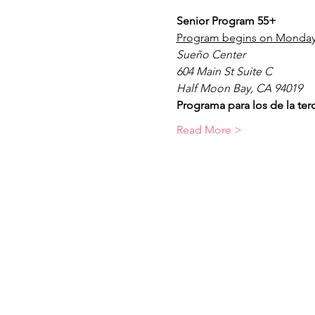
Senior Program 55+
Program begins on Monday,
Sueño Center
604 Main St Suite C
Half Moon Bay, CA 94019
Programa para los de la te
Read More >