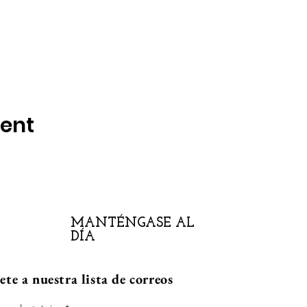
vent
MANTÉNGASE AL
DÍA
te a nuestra lista de correos