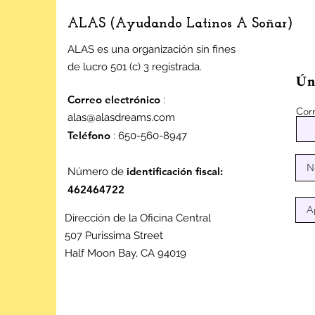
ALAS (Ayudando Latinos A Soñar)
ALAS es una organización sin fines
de lucro 501 (c) 3 registrada.
Úne
Correo electrónico
:
Corr
alas@alasdreams.com
Teléfono
: 650-560-8947
identificación fiscal:
Número de
462464722
Dirección de la Oficina Central
507 Purissima Street
Half Moon Bay, CA 94019