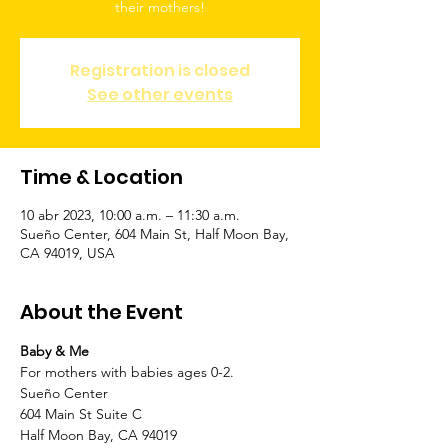
Registration is closed
See other events
Time & Location
10 abr 2023, 10:00 a.m. – 11:30 a.m.
Sueño Center, 604 Main St, Half Moon Bay,
CA 94019, USA
About the Event
Baby & Me 
For mothers with babies ages 0-2.
Sueño Center
604 Main St Suite C
Half Moon Bay, CA 94019