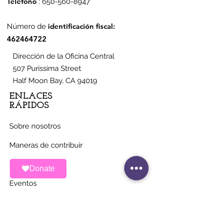
Teléfono
:
650-560-8947
identificación fiscal:
Número de
462464722
Dirección de la Oficina Central
507 Purissima Street
Half Moon Bay, CA 94019
ENLACES
RÁPIDOS
Sobre nosotros
Maneras de contribuir
Noticias
Donate
Eventos
Contacto