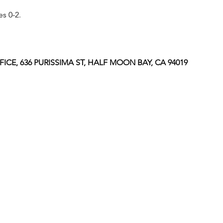
s 0-2.
ICE, 636 PURISSIMA ST, HALF MOON BAY, CA 94019