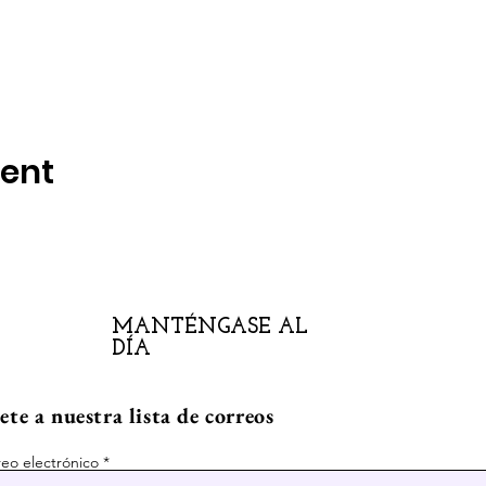
vent
MANTÉNGASE AL
DÍA
te a nuestra lista de correos
eo electrónico