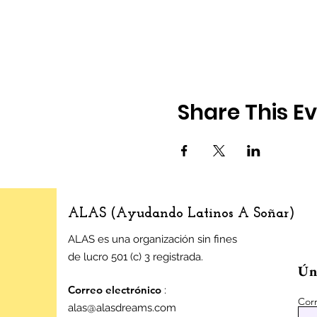
Share This E
ALAS (Ayudando Latinos A Soñar)
ALAS es una organización sin fines
de lucro 501 (c) 3 registrada.
Úne
Correo electrónico
:
Corr
alas@alasdreams.com