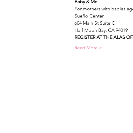
Baby & Me 
For mothers with babies age
Sueño Center
604 Main St Suite C
Half Moon Bay, CA 94019
REGISTER AT THE ALAS OFF
Read More >