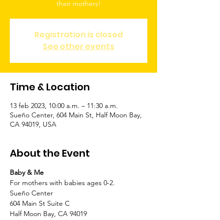
Registration is closed
See other events
Time & Location
13 feb 2023, 10:00 a.m. – 11:30 a.m.
Sueño Center, 604 Main St, Half Moon Bay,
CA 94019, USA
About the Event
Baby & Me 
For mothers with babies ages 0-2.
Sueño Center
604 Main St Suite C
Half Moon Bay, CA 94019