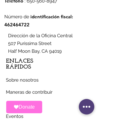
Teléfono
:
650-560-8947
identificación fiscal:
Número de
462464722
Dirección de la Oficina Central
507 Purissima Street
Half Moon Bay, CA 94019
ENLACES
RÁPIDOS
Sobre nosotros
Maneras de contribuir
Noticias
Donate
Eventos
Contacto