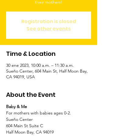
Registration is closed
See other events
Time & Location
30 ene 2023, 10:00 a.m. – 11:30 a.m.
Sueño Center, 604 Main St, Half Moon Bay,
CA 94019, USA
About the Event
Baby & Me 
For mothers with babies ages 0-2.
Sueño Center
604 Main St Suite C
Half Moon Bay, CA 94019