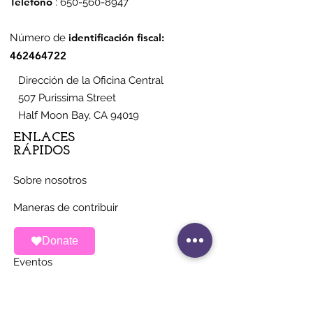
Teléfono
:
650-560-8947
identificación fiscal:
Número de
462464722
Dirección de la Oficina Central
507 Purissima Street
Half Moon Bay, CA 94019
ENLACES
RÁPIDOS
Sobre nosotros
Maneras de contribuir
Noticias
Donate
Eventos
Contacto