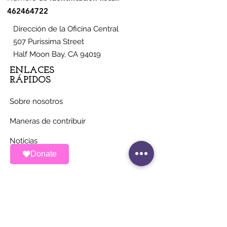
462464722
Dirección de la Oficina Central
507 Purissima Street
Half Moon Bay, CA 94019
ENLACES
RÁPIDOS
Sobre nosotros
Maneras de contribuir
Noticias
Donate
Eventos
Contacto