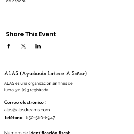
de espera.
Share This Event
ALAS (Ayudando Latinos A Soñar)
ALAS es una organización sin fines de
lucro 501 (c) 3 registrada.
Correo electrónico
:
alas@alasdreams.com
Teléfono
:
650-560-8947
identificación fiscal:
Número de