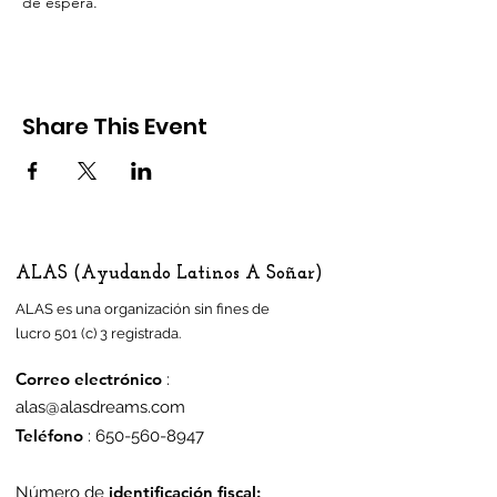
de espera.
Share This Event
ALAS (Ayudando Latinos A Soñar)
ALAS es una organización sin fines de
lucro 501 (c) 3 registrada.
Correo electrónico
:
alas@alasdreams.com
Teléfono
:
650-560-8947
identificación fiscal:
Número de