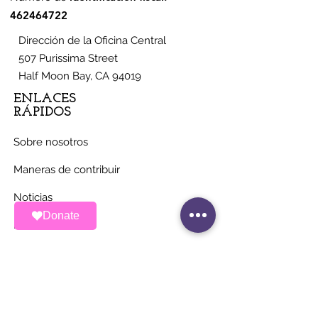
462464722
Dirección de la Oficina Central
507 Purissima Street
Half Moon Bay, CA 94019
ENLACES
RÁPIDOS
Sobre nosotros
Maneras de contribuir
Noticias
Donate
Eventos
Contacto