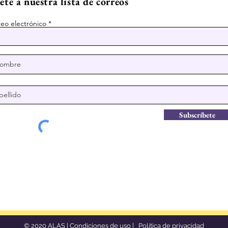
te a nuestra lista de correos
eo electrónico
Subscríbete
© 2020 ALAS |
Condiciones de uso
|
Política de privacidad