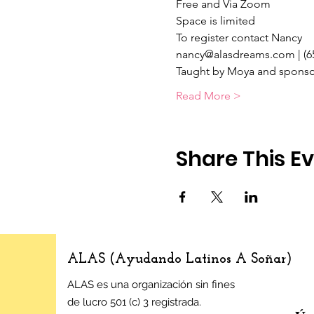
Free and Via Zoom 
Space is limited
To register contact Nancy
nancy@alasdreams.com | (6
Taught by Moya and sponso
Read More >
Share This E
ALAS (Ayudando Latinos A Soñar)
ALAS es una organización sin fines
de lucro 501 (c) 3 registrada.