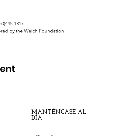
50)445-1317
red by the Welch Foundation!
vent
MANTÉNGASE AL
DÍA