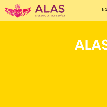
NO
ALAS