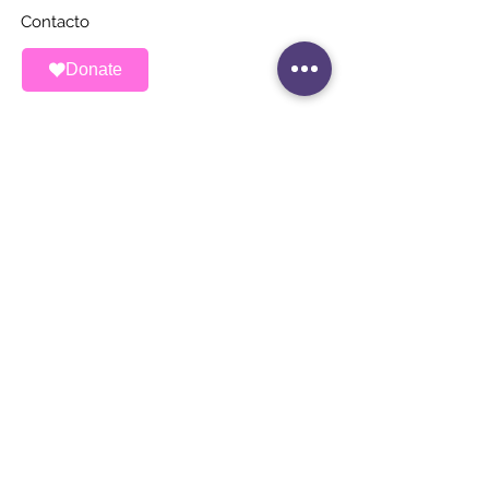
Contacto
Donate
MANTÉNGASE AL
DÍA
Únete a nuestra lista de correos
Correo electrónico