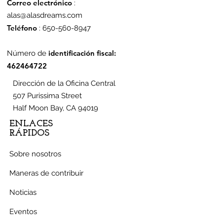
Correo electrónico
:
alas@alasdreams.com
Teléfono
:
650-560-8947
identificación fiscal:
Número de
462464722
Dirección de la Oficina Central
507 Purissima Street
Half Moon Bay, CA 94019
ENLACES
RÁPIDOS
Sobre nosotros
Maneras de contribuir
Noticias
Eventos