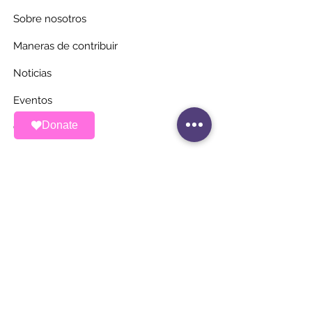
Sobre nosotros
Maneras de contribuir
Noticias
Eventos
Donate
Contacto
MANTÉNGASE AL
DÍA
Únete a nuestra lista de correos
Correo electrónico