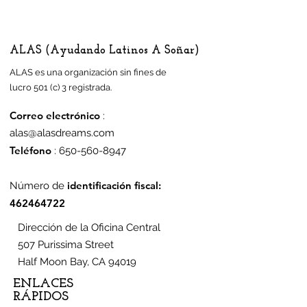
ALAS (Ayudando Latinos A Soñar)
ALAS es una organización sin fines de
lucro 501 (c) 3 registrada.
Correo electrónico
:
alas@alasdreams.com
Teléfono
:
650-560-8947
identificación fiscal:
Número de
462464722
Dirección de la Oficina Central
507 Purissima Street
Half Moon Bay, CA 94019
ENLACES
RÁPIDOS