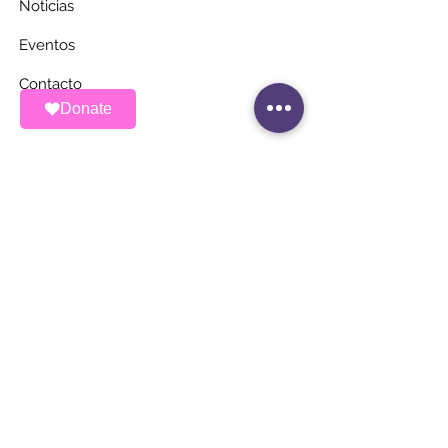
Noticias
Eventos
Contacto
Donate
MANTÉNGASE AL
DÍA
Únete a nuestra lista de correos
Correo electrónico