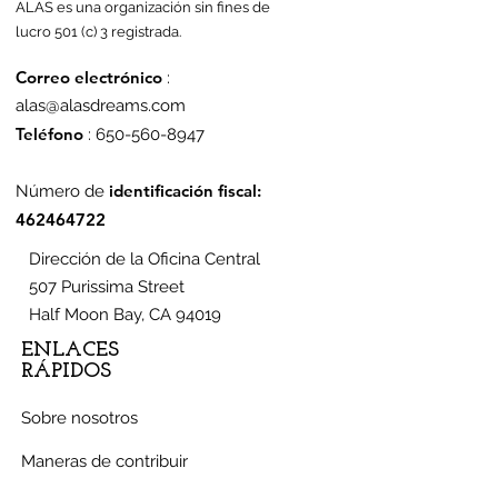
ALAS es una organización sin fines de
lucro 501 (c) 3 registrada.
Correo electrónico
:
alas@alasdreams.com
Teléfono
:
650-560-8947
identificación fiscal:
Número de
462464722
Dirección de la Oficina Central
507 Purissima Street
Half Moon Bay, CA 94019
ENLACES
RÁPIDOS
Sobre nosotros
Maneras de contribuir