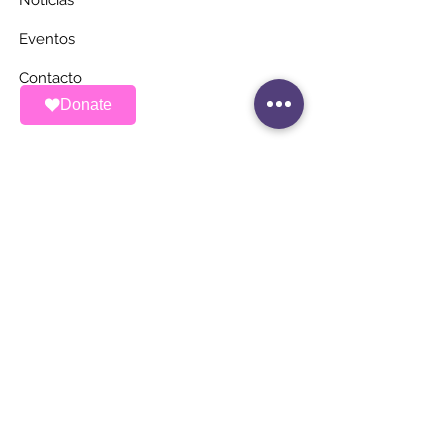
Noticias
Eventos
Contacto
Donate
MANTÉNGASE AL
DÍA
Únete a nuestra lista de correos
Correo electrónico