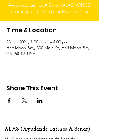
Ayudando Latinos A Soñar- ALAS (WINGS)
Featuring an El Dia de los Muertos Altar
Time & Location
23 oct 2021, 1:00 p.m. – 4:00 p.m.
Half Moon Bay, 300 Main St, Half Moon Bay,
CA 94019, USA
Share This Event
ALAS (Ayudando Latinos A Soñar)