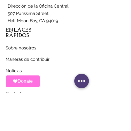
Dirección de la Oficina Central
507 Purissima Street
Half Moon Bay, CA 94019
ENLACES
RÁPIDOS
Sobre nosotros
Maneras de contribuir
Noticias
Donate
Eventos
Contacto
MANTÉNGASE AL
DÍA