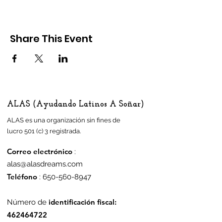
Share This Event
ALAS (Ayudando Latinos A Soñar)
ALAS es una organización sin fines de
lucro 501 (c) 3 registrada.
Correo electrónico
:
alas@alasdreams.com
Teléfono
:
650-560-8947
identificación fiscal:
Número de
462464722