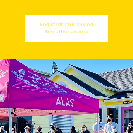
Registration is closed
See other events