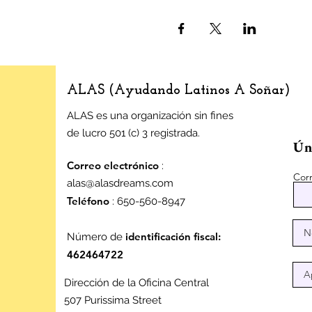
ALAS (Ayudando Latinos A Soñar)
ALAS es una organización sin fines
de lucro 501 (c) 3 registrada.
Úne
Correo electrónico
:
Corr
alas@alasdreams.com
Teléfono
: 650-560-8947
identificación fiscal:
Número de
462464722
Dirección de la Oficina Central
507 Purissima Street