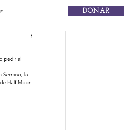
DONAR
...
 pedir al 
 Serrano, la 
 de Half Moon 