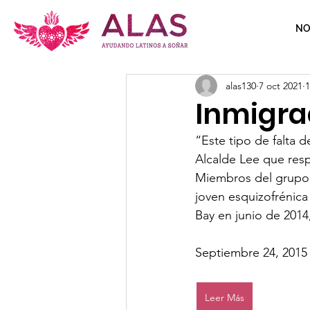
NO
alas130
7 oct 2021
1
Inmigra
“Este tipo de falta 
Alcalde Lee que resp
Miembros del grupo A
joven esquizofrénica
Bay en junio de 2014
Septiembre 24, 2015
Leer Más