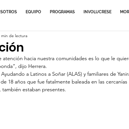
SOTROS
EQUIPO
PROGRAMAS
INVOLUCRESE
MORE
 min de lectura
ción
de atención hacia nuestra comunidades es lo que le quiero
onda”, dijo Herrera.
yudando a Latinos a Soñar (ALAS) y familiares de Yanira
 de 18 años que fue fatalmente baleada en las cercanías
, también estaban presentes.