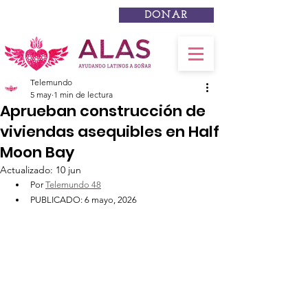
DONAR
Telemundo
5 may
1 min de lectura
Aprueban construcción de
viviendas asequibles en Half
Moon Bay
Actualizado:
10 jun
Por 
Telemundo 48
PUBLICADO: 6 mayo, 2026