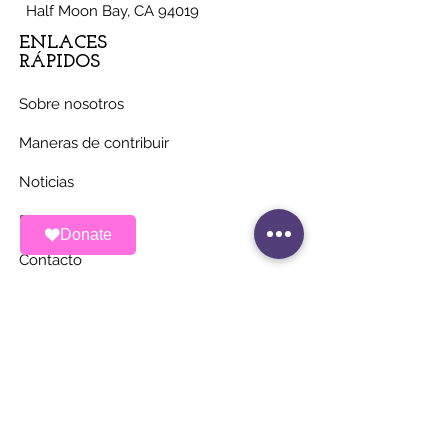
Half Moon Bay, CA 94019
ENLACES
RÁPIDOS
Sobre nosotros
Maneras de contribuir
Noticias
Eventos
Donate
Contacto
MANTÉNGASE AL
DÍA
Únete a nuestra lista de correos